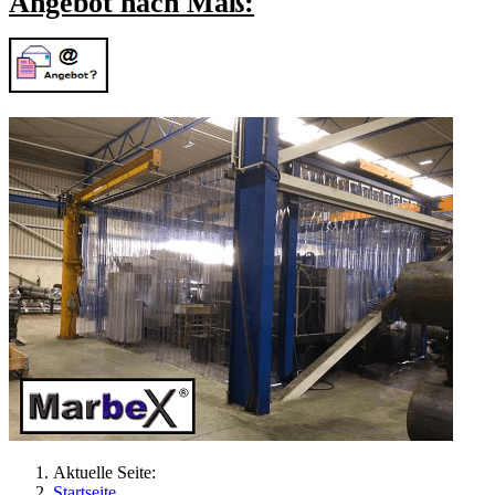
Angebot nach Maß:
Aktuelle Seite:
Startseite