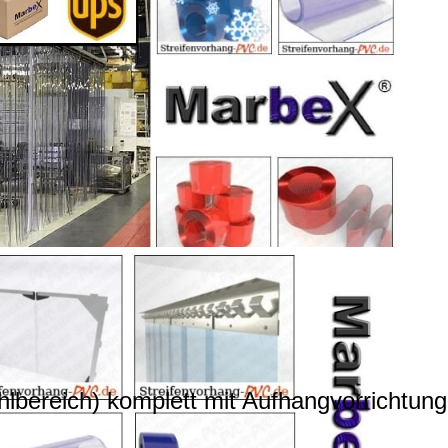
lbereich) komplett mit Aufhangvorrichtung 