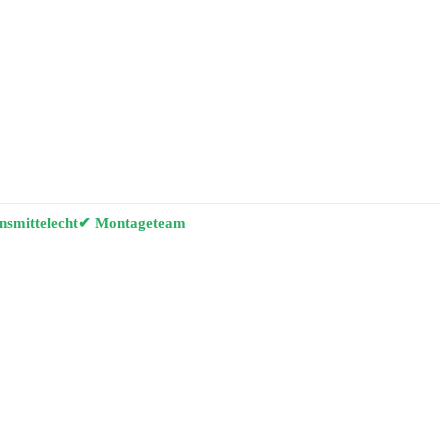
smittelecht
✔ Montageteam