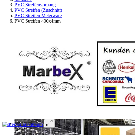
PVC Streifenvorhang
PVC Streifen (Zuschnitt)
PVC Streifen Meterware
PVC Streifen 400x4mm