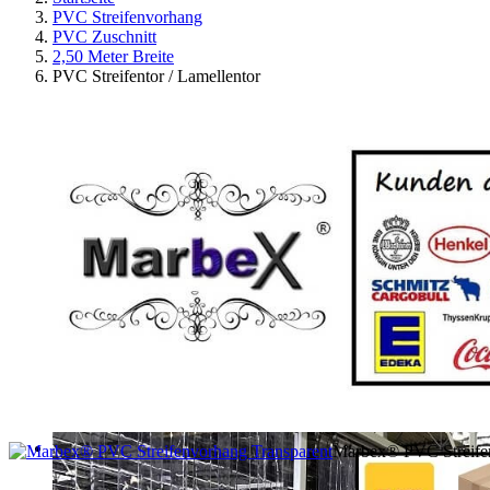
PVC Streifenvorhang
PVC Zuschnitt
2,50 Meter Breite
PVC Streifentor / Lamellentor
Marbex® PVC Streifen