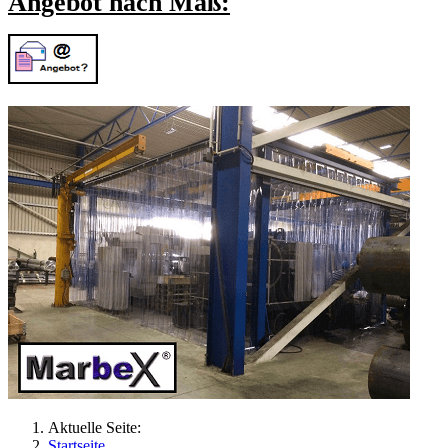
Angebot nach Maß:
Aktuelle Seite:
Startseite