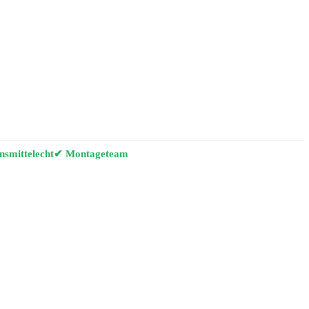
smittelecht
✔ Montageteam