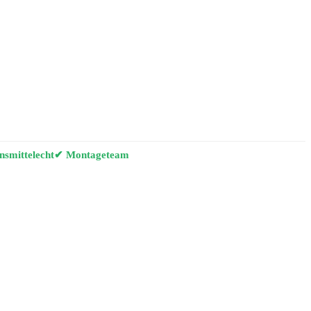
smittelecht
✔ Montageteam