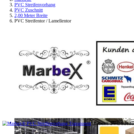
PVC Streifenvorhang
PVC Zuschnitt
2,00 Meter Breite
PVC Streifentor / Lamellentor
Marbex® PVC Streifen