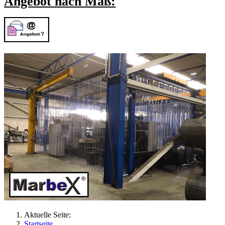
Angebot nach Maß:
Aktuelle Seite:
Startseite