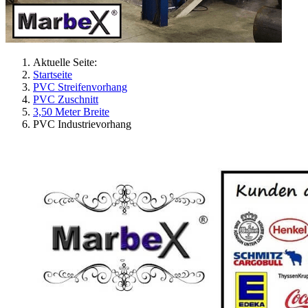
Aktuelle Seite:
Startseite
PVC Streifenvorhang
PVC Zuschnitt
3,50 Meter Breite
PVC Industrievorhang