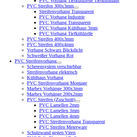
PVC Vorhang Tiefkühlzelle Tiefkühlhaus
PVC Streifen 300x3mm
Streifenvorhang Transparent
PVC Vorhang Industrie
PVC Vorhang Transparent
PVC Vorhang Kühlhaus 3mm
PVC Vorhang Tiefkühlzelle
PVC Streifen 400x3mm
PVC Streifen 400x4mm
Vorhang Schwarz Blickdicht
Schweißer Vorhang Rot
PVC Streifenvorhang
Scherensystem verschiebbar
Streifenvorhang elektrisch
Kühlhaus Vorhang
PVC Streifenvorhang Montage
Marbex Vorhänge 300x3mm
Marbex Vorhänge 200x2mm
PVC Streifen (Zuschnitt)
PVC Lamellen 2mm
PVC Lamellen 3mm
PVC Lamellen 4mm
PVC Streifenvorhang Transparent
PVC Streifen Meterware
Schutzwand gegen Viren