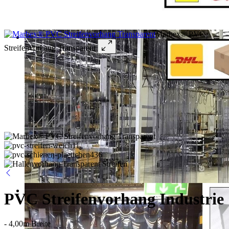
Marbex® PVC
Streifenvorhang Transparent
PVC Streifenvorhang Industrie
- 4,00m Breite