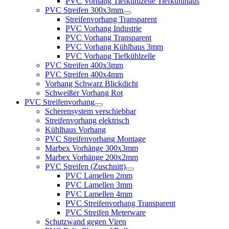
PVC Vorhang Tiefkühlzelle Tiefkühlhaus
PVC Streifen 300x3mm
Streifenvorhang Transparent
PVC Vorhang Industrie
PVC Vorhang Transparent
PVC Vorhang Kühlhaus 3mm
PVC Vorhang Tiefkühlzelle
PVC Streifen 400x3mm
PVC Streifen 400x4mm
Vorhang Schwarz Blickdicht
Schweißer Vorhang Rot
PVC Streifenvorhang
Scherensystem verschiebbar
Streifenvorhang elektrisch
Kühlhaus Vorhang
PVC Streifenvorhang Montage
Marbex Vorhänge 300x3mm
Marbex Vorhänge 200x2mm
PVC Streifen (Zuschnitt)
PVC Lamellen 2mm
PVC Lamellen 3mm
PVC Lamellen 4mm
PVC Streifenvorhang Transparent
PVC Streifen Meterware
Schutzwand gegen Viren