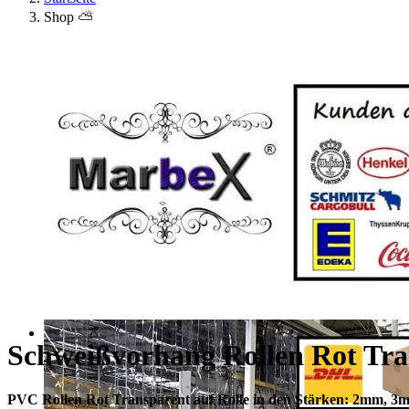
Shop ⛅
Schweißvorhang Rollen Rot Tra
PVC Rollen Rot Transparent auf Rolle in den Stärken: 2mm, 3m