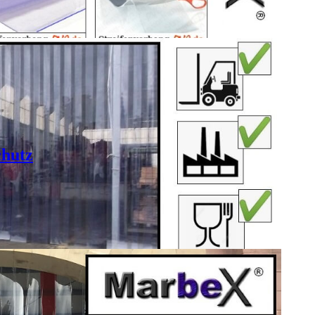
chutz