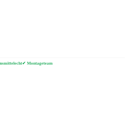
smittelecht
✔ Montageteam