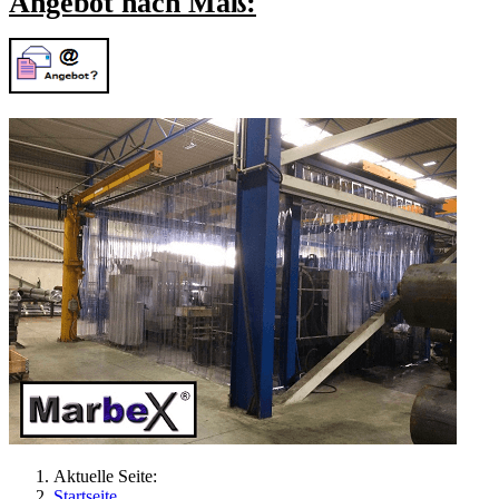
Angebot nach Maß:
Aktuelle Seite:
Startseite