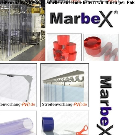
ißvorhang Streifen Lamellen auf Rolle liefern wir Ihnen per Pak