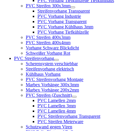
PVC Vorhang Tiefkühlzelle Tiefkühlhaus
PVC Streifen 300x3mm
Streifenvorhang Transparent
PVC Vorhang Industrie
PVC Vorhang Transparent
PVC Vorhang Kühlhaus 3mm
PVC Vorhang Tiefkühlzelle
PVC Streifen 400x3mm
PVC Streifen 400x4mm
Vorhang Schwarz Blickdicht
Schweißer Vorhang Rot
PVC Streifenvorhang
Scherensystem verschiebbar
Streifenvorhang elektrisch
Kühlhaus Vorhang
PVC Streifenvorhang Montage
Marbex Vorhänge 300x3mm
Marbex Vorhänge 200x2mm
PVC Streifen (Zuschnitt)
PVC Lamellen 2mm
PVC Lamellen 3mm
PVC Lamellen 4mm
PVC Streifenvorhang Transparent
PVC Streifen Meterware
Schutzwand gegen Viren