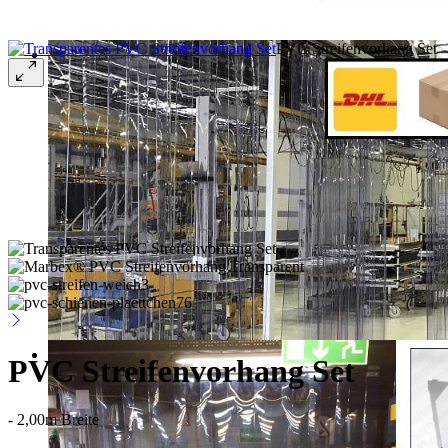
PVC Streifenvorhang Set
PVC Streifenvorhang Set
- 2,00m Breite