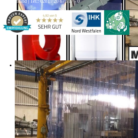
Deutschland | Tel.: 0281 / 20 67 917 - 0