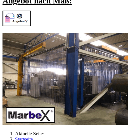
Angebot nach Maß:
Aktuelle Seite:
Startseite