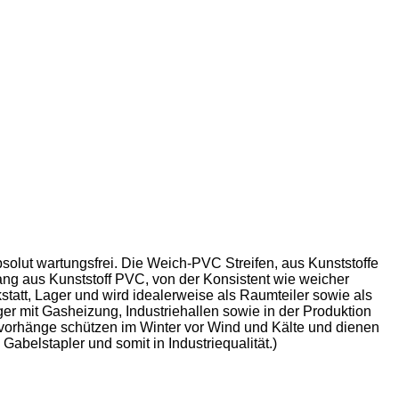
solut wartungsfrei. Die Weich-PVC Streifen, aus Kunststoffe
ng aus Kunststoff PVC, von der Konsistent wie weicher
statt, Lager und wird idealerweise als Raumteiler sowie als
er mit Gasheizung, Industriehallen sowie in der Produktion
vorhänge schützen im Winter vor Wind und Kälte und dienen
abelstapler und somit in Industriequalität.)