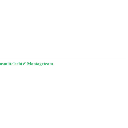
smittelecht
✔ Montageteam