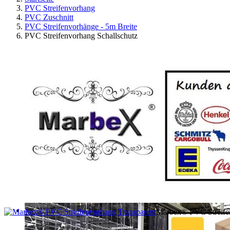
PVC Streifenvorhang
PVC Zuschnitt
PVC Streifenvorhänge - 5m Breite
PVC Streifenvorhang Schallschutz
Marbex® PVC Streifen