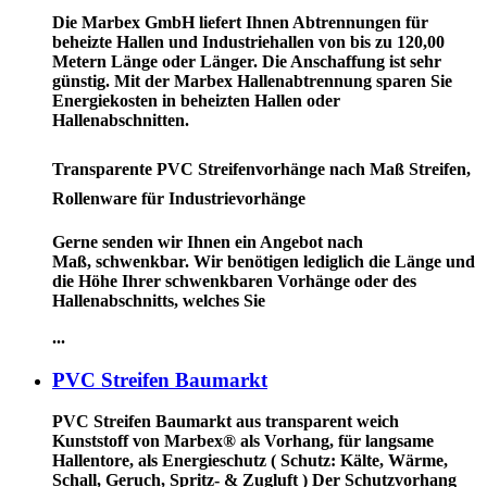
Die Marbex GmbH liefert Ihnen Abtrennungen für
beheizte Hallen und Industriehallen von bis zu 120,00
Metern Länge oder Länger. Die Anschaffung ist sehr
günstig. Mit der Marbex Hallenabtrennung sparen Sie
Energiekosten in beheizten Hallen oder
Hallenabschnitten.
Transparente PVC Streifenvorhänge nach Maß Streifen,
Rollenware für Industrievorhänge
Gerne senden wir Ihnen ein Angebot nach
Maß, schwenkbar. Wir benötigen lediglich die Länge und
die Höhe Ihrer schwenkbaren Vorhänge oder des
Hallenabschnitts, welches Sie
...
PVC Streifen Baumarkt
PVC Streifen Baumarkt
aus transparent weich
Kunststoff von Marbex® als Vorhang, für langsame
Hallentore, als Energieschutz (
Schutz:
Kälte, Wärme,
Schall, Geruch, Spritz- & Zugluft ) Der Schutzvorhang