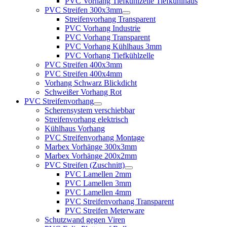
PVC Vorhang Tiefkühlzelle Tiefkühlhaus
PVC Streifen 300x3mm
Streifenvorhang Transparent
PVC Vorhang Industrie
PVC Vorhang Transparent
PVC Vorhang Kühlhaus 3mm
PVC Vorhang Tiefkühlzelle
PVC Streifen 400x3mm
PVC Streifen 400x4mm
Vorhang Schwarz Blickdicht
Schweißer Vorhang Rot
PVC Streifenvorhang
Scherensystem verschiebbar
Streifenvorhang elektrisch
Kühlhaus Vorhang
PVC Streifenvorhang Montage
Marbex Vorhänge 300x3mm
Marbex Vorhänge 200x2mm
PVC Streifen (Zuschnitt)
PVC Lamellen 2mm
PVC Lamellen 3mm
PVC Lamellen 4mm
PVC Streifenvorhang Transparent
PVC Streifen Meterware
Schutzwand gegen Viren