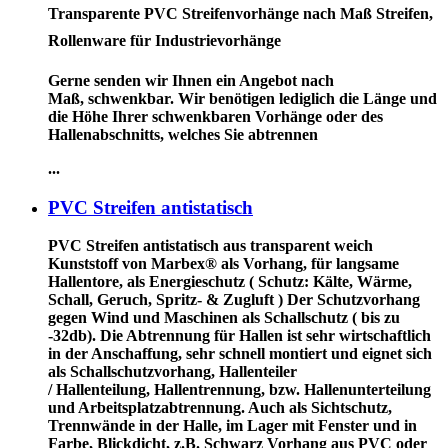
Transparente PVC Streifenvorhänge nach Maß Streifen,
Rollenware für Industrievorhänge
Gerne senden wir Ihnen ein Angebot nach
Maß, schwenkbar. Wir benötigen lediglich die Länge und
die Höhe Ihrer schwenkbaren Vorhänge oder des
Hallenabschnitts, welches Sie abtrennen
...
PVC Streifen antistatisch
PVC Streifen antistatisch
aus transparent weich
Kunststoff von Marbex® als Vorhang, für langsame
Hallentore, als Energieschutz (
Schutz:
Kälte, Wärme,
Schall, Geruch, Spritz- & Zugluft ) Der Schutzvorhang
gegen Wind und Maschinen als Schallschutz ( bis zu
-32db). Die Abtrennung für Hallen ist sehr wirtschaftlich
in der Anschaffung, sehr schnell montiert und eignet sich
als Schallschutzvorhang, Hallenteiler
/
Hallenteilung,
Hallentrennung, bzw. Hallenunterteilung
und Arbeitsplatzabtrennung. Auch als Sichtschutz,
Trennwände in der Halle, im Lager mit Fenster und in
Farbe, Blickdicht, z.B. Schwarz Vorhang aus PVC oder