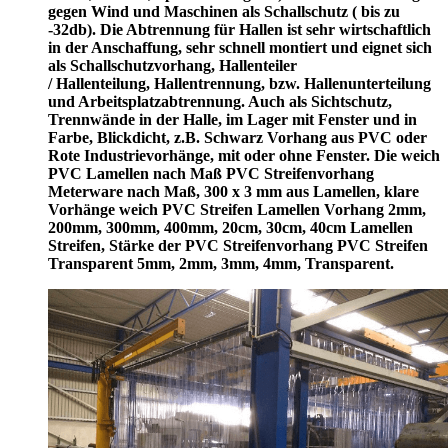
gegen Wind und Maschinen als Schallschutz ( bis zu
-32db). Die Abtrennung für Hallen ist sehr wirtschaftlich
in der Anschaffung, sehr schnell montiert und eignet sich
als Schallschutzvorhang, Hallenteiler
/
Hallenteilung,
Hallentrennung, bzw. Hallenunterteilung
und Arbeitsplatzabtrennung. Auch als Sichtschutz,
Trennwände in der Halle, im Lager mit Fenster und in
Farbe, Blickdicht, z.B. Schwarz Vorhang aus PVC oder
Rote Industrievorhänge, mit oder ohne Fenster. Die weich
PVC Lamellen nach Maß PVC Streifenvorhang
Meterware nach Maß, 300 x 3 mm aus Lamellen, klare
Vorhänge weich PVC Streifen Lamellen Vorhang 2mm,
200mm, 300mm, 400mm, 20cm, 30cm, 40cm Lamellen
Streifen, Stärke der PVC Streifenvorhang PVC Streifen
Transparent 5mm, 2mm, 3mm, 4mm, Transparent.