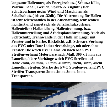
langsame Hallentore, als Energieschutz (
Schutz:
Kälte,
Wärme, Schall, Geruch, Spritz- & Zugluft ) Der
Schutzvorhang gegen Wind und Maschinen als
Schallschutz ( bis zu -32db). Die Abtrennung für Hallen
ist sehr wirtschaftlich in der Anschaffung, sehr schnell
montiert und eignet sich als Schallschutzvorhang,
Hallenteiler /
Hallenteilung,
Hallentrennung, bzw.
Hallenunterteilung und Arbeitsplatzabtrennung. Auch als
Sichtschutz, Trennwände in der Halle, im Lager mit
Fenster und in Farbe, Blickdicht, z.B. Schwarz Vorhang
aus PVC oder Rote Industrievorhänge, mit oder ohne
Fenster. Die weich PVC Lamellen nach Maß PVC
Streifenvorhang Meterware nach Maß, 300 x 3 mm aus
Lamellen, klare Vorhänge weich PVC Streifen auf
Rolle 2mm, 200mm, 300mm, 400mm, 20cm, 30cm, 40cm
Lamellen Streifen, Stärke der PVC Streifenvorhang PVC
Streifen Transparent 5mm, 2mm, 3mm, 4mm,
Transparent.