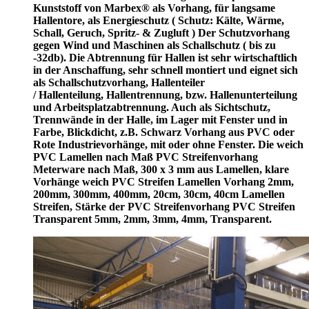
Kunststoff von Marbex® als Vorhang, für langsame
Hallentore, als Energieschutz (
Schutz:
Kälte, Wärme,
Schall, Geruch, Spritz- & Zugluft ) Der Schutzvorhang
gegen Wind und Maschinen als Schallschutz ( bis zu
-32db). Die Abtrennung für Hallen ist sehr wirtschaftlich
in der Anschaffung, sehr schnell montiert und eignet sich
als Schallschutzvorhang, Hallenteiler
/
Hallenteilung,
Hallentrennung, bzw. Hallenunterteilung
und Arbeitsplatzabtrennung. Auch als Sichtschutz,
Trennwände in der Halle, im Lager mit Fenster und in
Farbe, Blickdicht, z.B. Schwarz Vorhang aus PVC oder
Rote Industrievorhänge, mit oder ohne Fenster. Die weich
PVC Lamellen nach Maß PVC Streifenvorhang
Meterware nach Maß, 300 x 3 mm aus Lamellen, klare
Vorhänge weich PVC Streifen Lamellen Vorhang 2mm,
200mm, 300mm, 400mm, 20cm, 30cm, 40cm Lamellen
Streifen, Stärke der PVC Streifenvorhang PVC Streifen
Transparent 5mm, 2mm, 3mm, 4mm, Transparent.