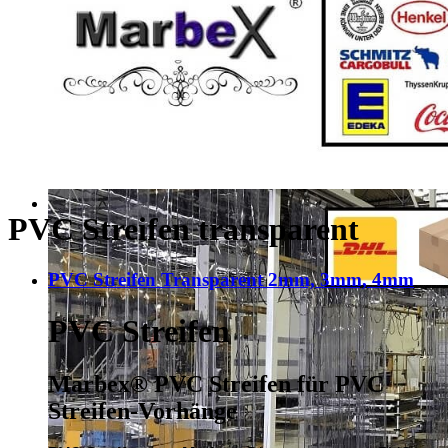
PVC Streifen transparent
PVC Streifen Transparent 2mm, 3mm, 4mm
PVC Streifen
Marbex® PVC Streifen für PVC
Streifen-Vorhänge