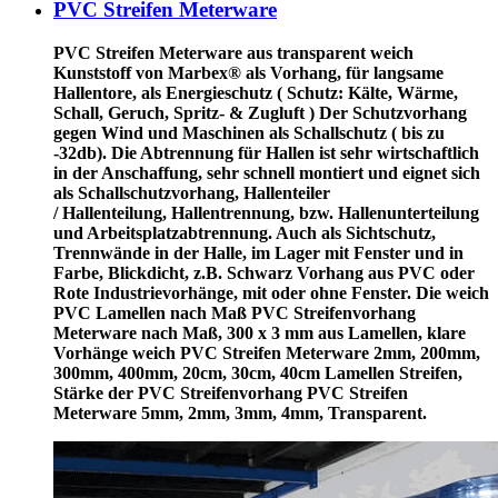
PVC Streifen Meterware
PVC Streifen Meterware
aus transparent weich
Kunststoff von Marbex® als Vorhang, für langsame
Hallentore, als Energieschutz (
Schutz:
Kälte, Wärme,
Schall, Geruch, Spritz- & Zugluft ) Der Schutzvorhang
gegen Wind und Maschinen als Schallschutz ( bis zu
-32db). Die Abtrennung für Hallen ist sehr wirtschaftlich
in der Anschaffung, sehr schnell montiert und eignet sich
als Schallschutzvorhang, Hallenteiler
/
Hallenteilung,
Hallentrennung, bzw. Hallenunterteilung
und Arbeitsplatzabtrennung. Auch als Sichtschutz,
Trennwände in der Halle, im Lager mit Fenster und in
Farbe, Blickdicht, z.B. Schwarz Vorhang aus PVC oder
Rote Industrievorhänge, mit oder ohne Fenster. Die weich
PVC Lamellen nach Maß PVC Streifenvorhang
Meterware nach Maß, 300 x 3 mm aus Lamellen, klare
Vorhänge weich PVC Streifen Meterware 2mm, 200mm,
300mm, 400mm, 20cm, 30cm, 40cm Lamellen Streifen,
Stärke der PVC Streifenvorhang PVC Streifen
Meterware 5mm, 2mm, 3mm, 4mm, Transparent.