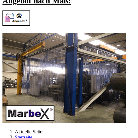
Angebot nach Maß:
Aktuelle Seite:
Startseite