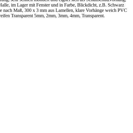
alle, im Lager mit Fenster und in Farbe, Blickdicht, z.B. Schwarz
re nach Maß, 300 x 3 mm aus Lamellen, klare Vorhänge weich PVC
reifen Transparent 5mm, 2mm, 3mm, 4mm, Transparent.