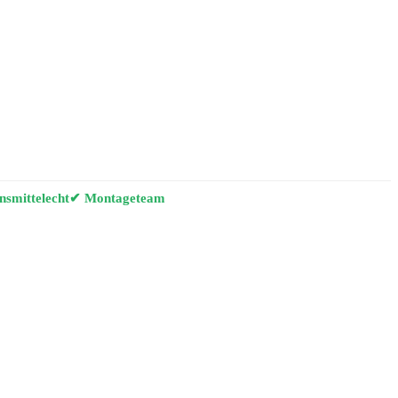
smittelecht
✔ Montageteam