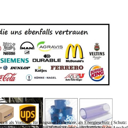
ex® als Vorhang, für langsame Hallentore, als Energieschutz (
Schutz:
db). Die Abtrennung für Hallen ist sehr wirtschaftlich in der Anschaff