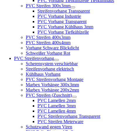
PVC Vorhang Tiefkühlzelle Tiefkühlhaus
PVC Streifen 300x3mm
Streifenvorhang Transparent
PVC Vorhang Industrie
PVC Vorhang Transparent
PVC Vorhang Kühlhaus 3mm
PVC Vorhang Tiefkühlzelle
PVC Streifen 400x3mm
PVC Streifen 400x4mm
Vorhang Schwarz Blickdicht
Schweißer Vorhang Rot
PVC Streifenvorhang
Scherensystem verschiebbar
Streifenvorhang elektrisch
Kühlhaus Vorhang
PVC Streifenvorhang Montage
Marbex Vorhänge 300x3mm
Marbex Vorhänge 200x2mm
PVC Streifen (Zuschnitt)
PVC Lamellen 2mm
PVC Lamellen 3mm
PVC Lamellen 4mm
PVC Streifenvorhang Transparent
PVC Streifen Meterware
Schutzwand gegen Viren