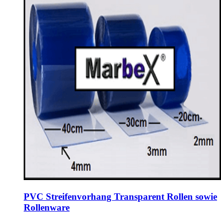
PVC Streifenvorhang Transparent Rollen sowie
Rollenware