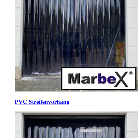
PVC Streifenvorhang