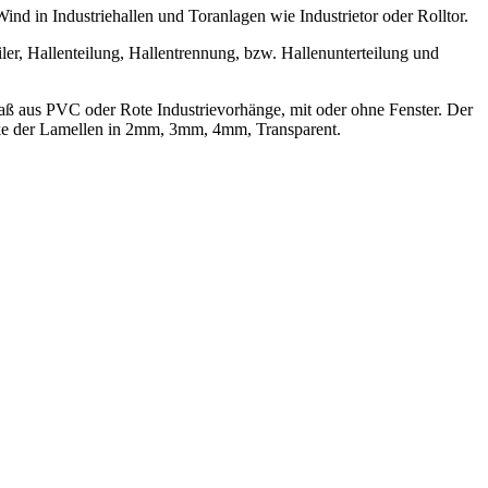
d in Industriehallen und Toranlagen wie Industrietor oder Rolltor.
iler, Hallenteilung, Hallentrennung, bzw. Hallenunterteilung und
aß aus PVC oder Rote Industrievorhänge, mit oder ohne Fenster. Der
ke der Lamellen in 2mm, 3mm, 4mm, Transparent.