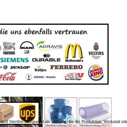
ß
ff Streifen transparent als Vorhang, für die Produktion, Werkstatt ode