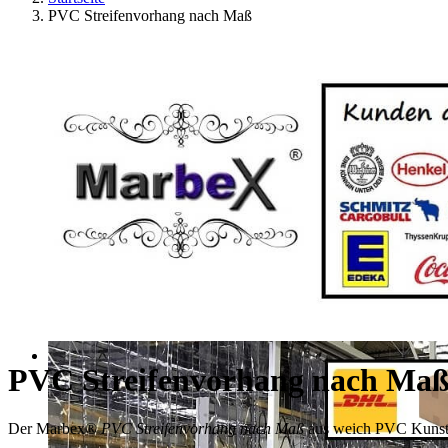
PVC Streifenvorhang nach Maß
PVC Streifenvorhang nach Ma
Der Marbex®
PVC Streifenvorhang nach Maß
aus weich PVC Kunststo