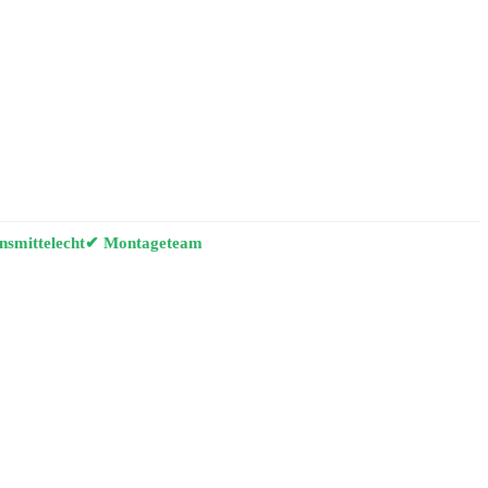
smittelecht
✔ Montageteam