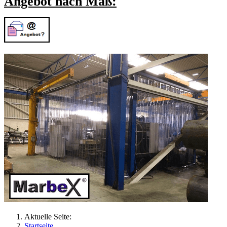
Angebot nach Maß:
Aktuelle Seite:
Startseite