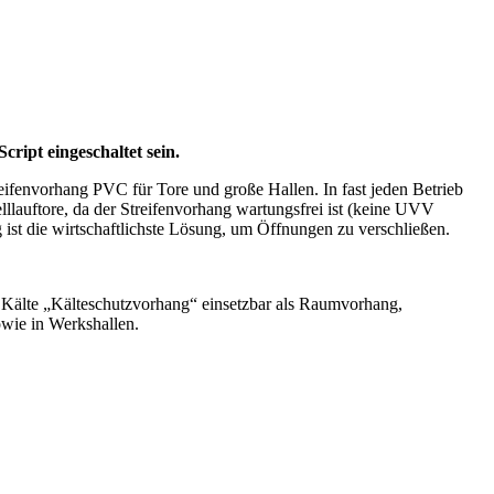
ript eingeschaltet sein.
eifenvorhang PVC für Tore und große Hallen. In fast jeden Betrieb
llauftore, da der Streifenvorhang wartungsfrei ist (keine UVV
ist die wirtschaftlichste Lösung, um Öffnungen zu verschließen.
älte „Kälteschutzvorhang“ einsetzbar als Raumvorhang,
wie in Werkshallen.