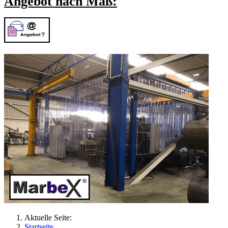
Angebot nach Maß:
Aktuelle Seite:
Startseite