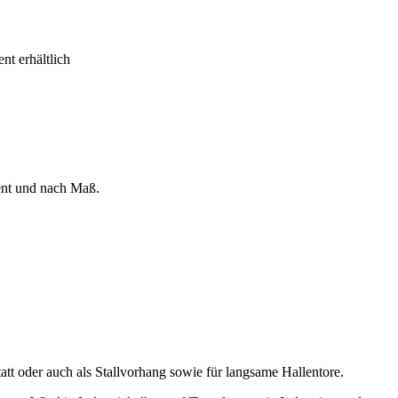
t erhältlich
ent und nach Maß.
att oder auch als Stallvorhang sowie für langsame Hallentore.