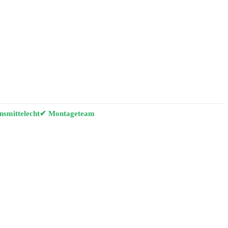
smittelecht
✔ Montageteam