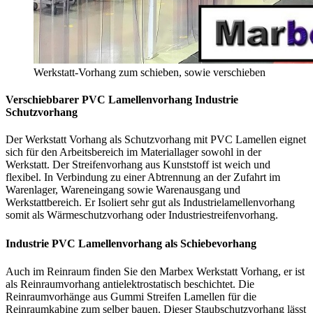
Werkstatt-Vorhang zum schieben, sowie verschieben
Verschiebbarer PVC Lamellenvorhang Industrie
S
chutzvorhang
Der Werkstatt Vorhang als Schutzvorhang mit PVC Lamellen eignet
sich für den Arbeitsbereich im Materiallager sowohl in der
Werkstatt. Der Streifenvorhang aus Kunststoff ist weich und
flexibel. In Verbindung zu einer Abtrennung an der Zufahrt im
Warenlager, Wareneingang sowie Warenausgang und
Werkstattbereich. Er Isoliert sehr gut als Industrielamellenvorhang
somit als Wärmeschutzvorhang oder Industriestreifenvorhang.
Industrie PVC Lamellenvorhang als Schiebevorhang
Auch im Reinraum finden Sie den Marbex Werkstatt Vorhang, er ist
als Reinraumvorhang antielektrostatisch beschichtet. Die
Reinraumvorhänge aus Gummi Streifen Lamellen für die
Reinraumkabine zum selber bauen. Dieser Staubschutzvorhang lässt