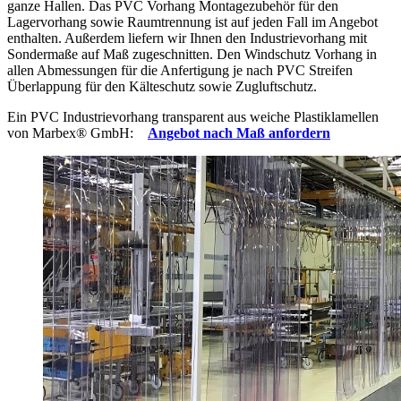
ganze Hallen. Das PVC Vorhang Montagezubehör für den
Lagervorhang sowie Raumtrennung ist auf jeden Fall im Angebot
enthalten. Außerdem liefern wir Ihnen den Industrievorhang mit
Sondermaße auf Maß zugeschnitten. Den Windschutz Vorhang in
allen Abmessungen für die Anfertigung je nach PVC Streifen
Überlappung für den Kälteschutz sowie Zugluftschutz.
Ein PVC Industrievorhang transparent aus weiche Plastiklamellen
von Marbex
®
GmbH:
Angebot nach Maß anfordern