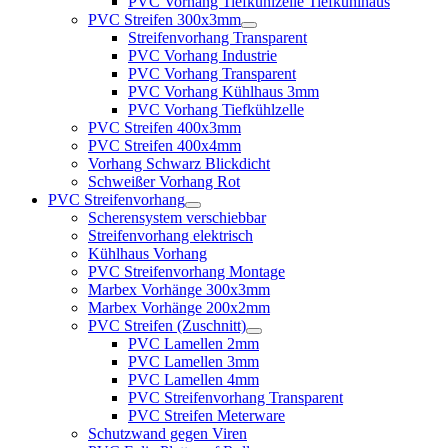
PVC Vorhang Tiefkühlzelle Tiefkühlhaus
PVC Streifen 300x3mm
Streifenvorhang Transparent
PVC Vorhang Industrie
PVC Vorhang Transparent
PVC Vorhang Kühlhaus 3mm
PVC Vorhang Tiefkühlzelle
PVC Streifen 400x3mm
PVC Streifen 400x4mm
Vorhang Schwarz Blickdicht
Schweißer Vorhang Rot
PVC Streifenvorhang
Scherensystem verschiebbar
Streifenvorhang elektrisch
Kühlhaus Vorhang
PVC Streifenvorhang Montage
Marbex Vorhänge 300x3mm
Marbex Vorhänge 200x2mm
PVC Streifen (Zuschnitt)
PVC Lamellen 2mm
PVC Lamellen 3mm
PVC Lamellen 4mm
PVC Streifenvorhang Transparent
PVC Streifen Meterware
Schutzwand gegen Viren