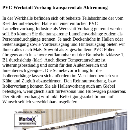
PVC Werkstatt Vorhang transparent als Abtrennung
In der Werkhalle befinden sich oft beheizte Teilabschnitte der vom
Rest der unbeheizten Halle mit einer einfachen PVC
Lamellenvorhang Industrie als Werkstatt Vorhang getrennt werden
soll. So können Sie die transparente Lamellenvorhänge zudem als
Personendurchgänge trennen. Je nach Deckenhöhe in Hallen oder
Seitenausgang sowie Vorderausgang und Hinterausgang bieten wir
Ihnen alles nach Maß. Sowohl als zugeschnittene PVC Folien
übrigens auch in schwer entflammbar mit der Brandschutzklasse 1,
B1 durchsichtig (klar). Auch dieser Temperaturschutz ist
witterungsbeständig und somit für den Außenbereich und
Innenbereich geeignet. Die Schiebevorrichtung für die
Isoliervorhänge lassen sich außerdem im Maschinenbereich vor
Kälte und Zugluft abzuschirmen. Den Reinraumvorhang, bzw
Isoliervorhang können Sie als Hallenvorhang auch am Giebel
befestigen, wenngleich auch fürPersonal und Hubwagen passierbar.
Der Streifenvorhang wird inkl. Befestigungszubehör und auf
Wunsch seitlich verschiebbar ausgeliefert.