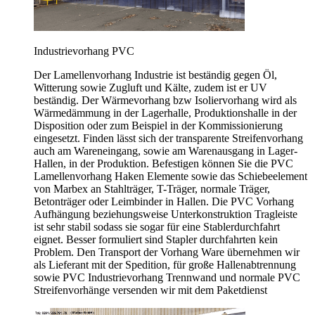
Industrievorhang PVC
Der Lamellenvorhang Industrie ist beständig gegen Öl,
Witterung sowie Zugluft und Kälte, zudem ist er UV
beständig. Der Wärmevorhang bzw Isoliervorhang wird als
Wärmedämmung in der Lagerhalle, Produktionshalle in der
Disposition oder zum Beispiel in der Kommissionierung
eingesetzt. Finden lässt sich der transparente Streifenvorhang
auch am Wareneingang, sowie am Warenausgang in Lager-
Hallen, in der Produktion. Befestigen können Sie die PVC
Lamellenvorhang Haken Elemente sowie das Schiebeelement
von Marbex an Stahlträger, T-Träger, normale Träger,
Betonträger oder Leimbinder in Hallen. Die PVC Vorhang
Aufhängung beziehungsweise Unterkonstruktion Tragleiste
ist sehr stabil sodass sie sogar für eine Stablerdurchfahrt
eignet. Besser formuliert sind Stapler durchfahrten kein
Problem. Den Transport der Vorhang Ware übernehmen wir
als Lieferant mit der Spedition, für große Hallenabtrennung
sowie PVC Industrievorhang Trennwand und normale PVC
Streifenvorhänge versenden wir mit dem Paketdienst