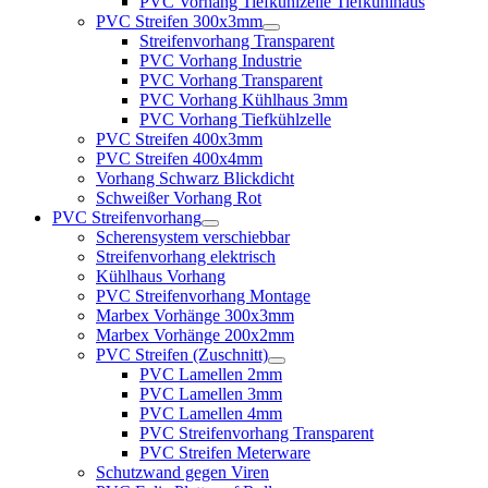
PVC Vorhang Tiefkühlzelle Tiefkühlhaus
PVC Streifen 300x3mm
Streifenvorhang Transparent
PVC Vorhang Industrie
PVC Vorhang Transparent
PVC Vorhang Kühlhaus 3mm
PVC Vorhang Tiefkühlzelle
PVC Streifen 400x3mm
PVC Streifen 400x4mm
Vorhang Schwarz Blickdicht
Schweißer Vorhang Rot
PVC Streifenvorhang
Scherensystem verschiebbar
Streifenvorhang elektrisch
Kühlhaus Vorhang
PVC Streifenvorhang Montage
Marbex Vorhänge 300x3mm
Marbex Vorhänge 200x2mm
PVC Streifen (Zuschnitt)
PVC Lamellen 2mm
PVC Lamellen 3mm
PVC Lamellen 4mm
PVC Streifenvorhang Transparent
PVC Streifen Meterware
Schutzwand gegen Viren