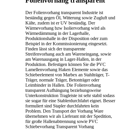
Folienvorhang transparent
Der Folienvorhang transparent Industrie ist
beständig gegen Öl, Witterung sowie Zugluft und
Kälte, zudem ist er UV beständig. Der
Wärmevorhang bzw Isoliervorhang wird als
Wärmedämmung in der Lagerhalle,
Produktionshalle in der Disposition oder zum
Beispiel in der Kommissionierung eingesetzt.
Finden lässt sich der transparente
Streifenvorhang auch am Wareneingang, sowie
am Warenausgang in Lager-Hallen, in der
Produktion. Befestigen können Sie die PVC
Lamellenvorhang Haken Elemente sowie das
Schiebeelement von Marbex an Stahlträger, T-
Träger, normale Träger, Betonträger oder
Leimbinder in Hallen. Die Folienvorhang
transparent Aufhängung beziehungsweise
Unterkonstruktion Tragleiste ist sehr stabil sodass
sie sogar für eine Stablerdurchfahrt eignet. Besser
formuliert sind Stapler durchfahrten kein
Problem. Den Transport der Vorhang Ware
übernehmen wir als Lieferant mit der Spedition,
für große Hallenabtrennung sowie PVC
Schiebevorhang Transparent Vorhang