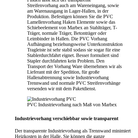
Streifenvorhang auch am Wareneingang, sowie
am Warenausgang in Lager-Hallen, in der
Produktion. Befestigen können Sie die PVC
Lamellenvorhang Haken Elemente sowie das
Schiebeelement von Marbex an Stahlträger, T-
Träger, normale Träger, Betonträger oder
Leimbinder in Hallen. Die PVC Vorhang
Aufhängung beziehungsweise Unterkonstruktion
Tragleiste ist sehr stabil sodass sie sogar für eine
Stablerdurchfahrt eignet. Besser formuliert sind
Stapler durchfahrten kein Problem. Den
Transport der Vorhang Ware übernehmen wir als
Lieferant mit der Spedition, für große
Hallenabtrennung sowie Industrievorhang
Trennwand und normale PVC Streifenvorhänge
versenden wir mit dem Paketdienst.
PVC Industrievorhang nach Maß von Marbex
Industrievorhang verschiebbar sowie transparent
Der transparente Industrievorhang als Trennwand minimiert
Heizkosten in der Halle. Sie können die ganze