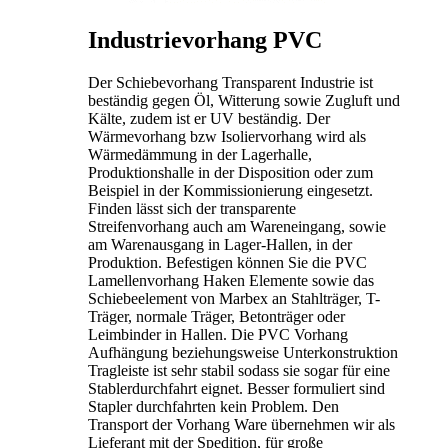
Industrievorhang PVC
Der Schiebevorhang Transparent Industrie ist
beständig gegen Öl, Witterung sowie Zugluft und
Kälte, zudem ist er UV beständig. Der
Wärmevorhang bzw Isoliervorhang wird als
Wärmedämmung in der Lagerhalle,
Produktionshalle in der Disposition oder zum
Beispiel in der Kommissionierung eingesetzt.
Finden lässt sich der transparente
Streifenvorhang auch am Wareneingang, sowie
am Warenausgang in Lager-Hallen, in der
Produktion. Befestigen können Sie die PVC
Lamellenvorhang Haken Elemente sowie das
Schiebeelement von Marbex an Stahlträger, T-
Träger, normale Träger, Betonträger oder
Leimbinder in Hallen. Die PVC Vorhang
Aufhängung beziehungsweise Unterkonstruktion
Tragleiste ist sehr stabil sodass sie sogar für eine
Stablerdurchfahrt eignet. Besser formuliert sind
Stapler durchfahrten kein Problem. Den
Transport der Vorhang Ware übernehmen wir als
Lieferant mit der Spedition, für große