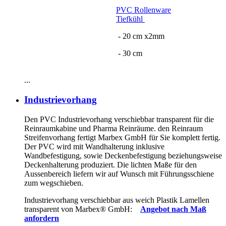
PVC Rollenware
Tiefkühl
- 20 cm x2mm
- 30 cm
...
Industrievorhang
Den PVC Industrievorhang verschiebbar transparent für die
Reinraumkabine und Pharma Reinräume. den Reinraum
Streifenvorhang fertigt Marbex GmbH für Sie komplett fertig.
Der PVC wird mit Wandhalterung inklusive
Wandbefestigung, sowie Deckenbefestigung beziehungsweise
Deckenhalterung produziert. Die lichten Maße für den
Aussenbereich liefern wir auf Wunsch mit Führungsschiene
zum wegschieben.
Industrievorhang verschiebbar aus weich Plastik Lamellen
transparent von Marbex
®
GmbH:
Angebot nach Maß
anfordern