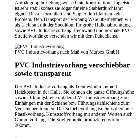
Aufhängung beziehungsweise Unterkonstruktion Tragleiste
ist sehr stabil sodass sie sogar für eine Stablerdurchfahrt
eignet. Besser formuliert sind Stapler durchfahrten kein
Problem. Den Transport der Vorhang Ware übernehmen wir
als Lieferant mit der Spedition, für große Hallenabtrennung
sowie PVC Industrievorhang Trennwand und normale PVC
Streifenvorhänge versenden wir mit dem Paketdienst.
PVC Industrievorhang nach Maß von Marbex GmbH
PVC Industrievorhang verschiebbar
sowie transparent
Der PVC Industrievorhang als Trennwand minimiert
Heizkosten in der Halle. Sie können die ganze Öffnungshöhe
sowie Öffnungsbreite mit dem PVC Industrievorhang zum
Einhängen mit der Schiene bzw Führungsstahlschiene zum
Verschieben trennen. Der Schiebevorhang ist ein isolierender
Plastikvorhang, Kunststoffvorhang mit anderen Worten auch
Gummivorhang. Die Streifenbreite produzieren wir in
200mm,
...