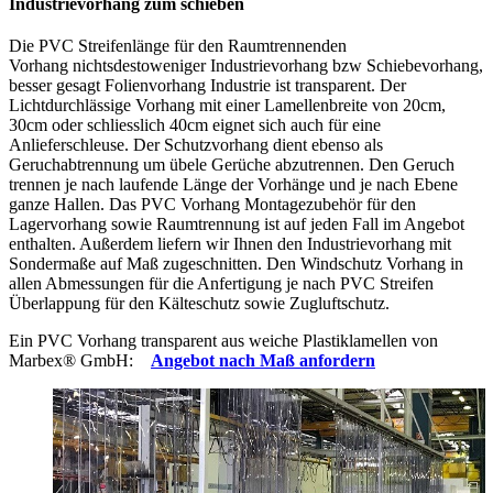
Industrievorhang zum schieben
Die PVC Streifenlänge für den Raumtrennenden
Vorhang nichtsdestoweniger Industrievorhang bzw Schiebevorhang,
besser gesagt Folienvorhang Industrie ist transparent. Der
Lichtdurchlässige Vorhang mit einer Lamellenbreite von 20cm,
30cm oder schliesslich 40cm eignet sich auch für eine
Anlieferschleuse. Der Schutzvorhang dient ebenso als
Geruchabtrennung um übele Gerüche abzutrennen. Den Geruch
trennen je nach laufende Länge der Vorhänge und je nach Ebene
ganze Hallen. Das PVC Vorhang Montagezubehör für den
Lagervorhang sowie Raumtrennung ist auf jeden Fall im Angebot
enthalten. Außerdem liefern wir Ihnen den Industrievorhang mit
Sondermaße auf Maß zugeschnitten. Den Windschutz Vorhang in
allen Abmessungen für die Anfertigung je nach PVC Streifen
Überlappung für den Kälteschutz sowie Zugluftschutz.
Ein PVC Vorhang transparent aus weiche Plastiklamellen von
Marbex
®
GmbH:
Angebot nach Maß anfordern