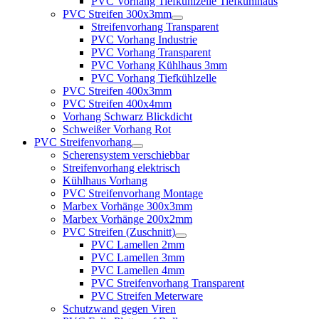
PVC Vorhang Tiefkühlzelle Tiefkühlhaus
PVC Streifen 300x3mm
Streifenvorhang Transparent
PVC Vorhang Industrie
PVC Vorhang Transparent
PVC Vorhang Kühlhaus 3mm
PVC Vorhang Tiefkühlzelle
PVC Streifen 400x3mm
PVC Streifen 400x4mm
Vorhang Schwarz Blickdicht
Schweißer Vorhang Rot
PVC Streifenvorhang
Scherensystem verschiebbar
Streifenvorhang elektrisch
Kühlhaus Vorhang
PVC Streifenvorhang Montage
Marbex Vorhänge 300x3mm
Marbex Vorhänge 200x2mm
PVC Streifen (Zuschnitt)
PVC Lamellen 2mm
PVC Lamellen 3mm
PVC Lamellen 4mm
PVC Streifenvorhang Transparent
PVC Streifen Meterware
Schutzwand gegen Viren