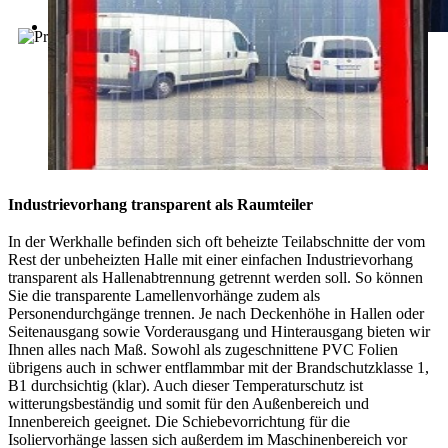
Industrievorhang transparent als Raumteiler
In der Werkhalle befinden sich oft beheizte Teilabschnitte der vom
Rest der unbeheizten Halle mit einer einfachen Industrievorhang
transparent als Hallenabtrennung getrennt werden soll. So können
Sie die transparente Lamellenvorhänge zudem als
Personendurchgänge trennen. Je nach Deckenhöhe in Hallen oder
Seitenausgang sowie Vorderausgang und Hinterausgang bieten wir
Ihnen alles nach Maß. Sowohl als zugeschnittene PVC Folien
übrigens auch in schwer entflammbar mit der Brandschutzklasse 1,
B1 durchsichtig (klar). Auch dieser Temperaturschutz ist
witterungsbeständig und somit für den Außenbereich und
Innenbereich geeignet. Die Schiebevorrichtung für die
Isoliervorhänge lassen sich außerdem im Maschinenbereich vor