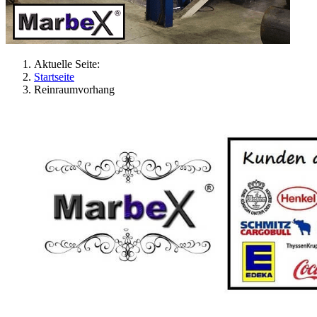
Aktuelle Seite:
Startseite
Reinraumvorhang