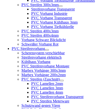
PVC Vorhang Tiefkühlzelle Tiefkühlhaus
PVC Streifen 300x3mm
Streifenvorhang Transparent
PVC Vorhang Industrie
PVC Vorhang Transparent
PVC Vorhang Kühlhaus 3mm
PVC Vorhang Tiefkühlzelle
PVC Streifen 400x3mm
PVC Streifen 400x4mm
Vorhang Schwarz Blickdicht
Schweißer Vorhang Rot
PVC Streifenvorhang
Scherensystem verschiebbar
Streifenvorhang elektrisch
Kühlhaus Vorhang
PVC Streifenvorhang Montage
Marbex Vorhänge 300x3mm
Marbex Vorhänge 200x2mm
PVC Streifen (Zuschnitt)
PVC Lamellen 2mm
PVC Lamellen 3mm
PVC Lamellen 4mm
PVC Streifenvorhang Transparent
PVC Streifen Meterware
Schutzwand gegen Viren