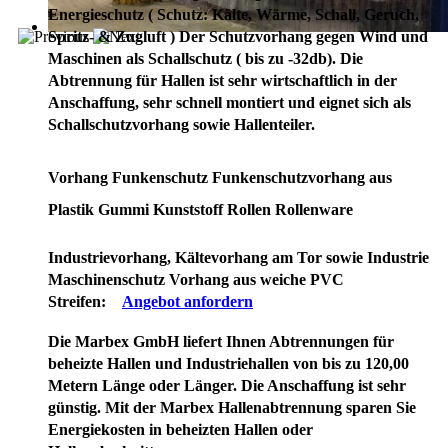
Energieschutz (
Schutz:
Kälte, Wärme, Schall, Geruch,
Spritz- & Zugluft ) Der Schutzvorhang gegen Wind und
Maschinen als Schallschutz ( bis zu -32db). Die
Abtrennung für Hallen ist sehr wirtschaftlich in der
Anschaffung, sehr schnell montiert und eignet sich als
Schallschutzvorhang sowie Hallenteiler.
Vorhang Funkenschutz Funkenschutzvorhang aus
Plastik Gummi Kunststoff Rollen Rollenware
Industrievorhang, Kältevorhang am Tor sowie Industrie
Maschinenschutz Vorhang aus weiche PVC
Streifen:
Angebot anfordern
Die Marbex GmbH liefert Ihnen Abtrennungen für
beheizte Hallen und Industriehallen von bis zu 120,00
Metern Länge oder Länger. Die Anschaffung ist sehr
günstig. Mit der Marbex Hallenabtrennung sparen Sie
Energiekosten in beheizten Hallen oder