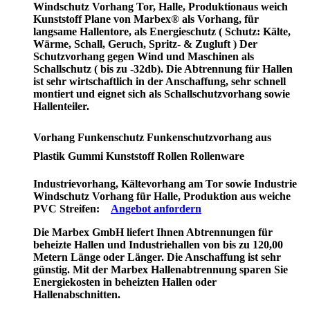
Windschutz Vorhang Tor, Halle, Produktion
aus weich
Kunststoff Plane von Marbex® als Vorhang, für
langsame Hallentore, als Energieschutz (
Schutz:
Kälte,
Wärme, Schall, Geruch, Spritz- & Zugluft ) Der
Schutzvorhang gegen Wind und Maschinen als
Schallschutz ( bis zu -32db). Die Abtrennung für Hallen
ist sehr wirtschaftlich in der Anschaffung, sehr schnell
montiert und eignet sich als Schallschutzvorhang sowie
Hallenteiler.
Vorhang Funkenschutz Funkenschutzvorhang aus
Plastik Gummi Kunststoff Rollen Rollenware
Industrievorhang, Kältevorhang am Tor sowie Industrie
Windschutz Vorhang für Halle, Produktion aus weiche
PVC Streifen:
Angebot anfordern
Die Marbex GmbH liefert Ihnen Abtrennungen für
beheizte Hallen und Industriehallen von bis zu 120,00
Metern Länge oder Länger. Die Anschaffung ist sehr
günstig. Mit der Marbex Hallenabtrennung sparen Sie
Energiekosten in beheizten Hallen oder
Hallenabschnitten.