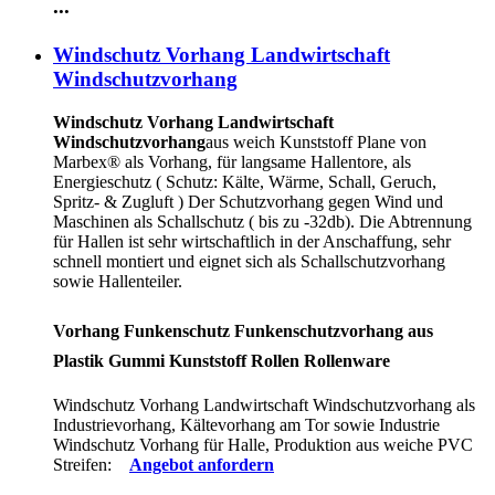
...
Windschutz Vorhang Landwirtschaft
Windschutzvorhang
Windschutz Vorhang Landwirtschaft
Windschutzvorhang
aus weich Kunststoff Plane von
Marbex® als Vorhang, für langsame Hallentore, als
Energieschutz (
Schutz:
Kälte, Wärme, Schall, Geruch,
Spritz- & Zugluft ) Der Schutzvorhang gegen Wind und
Maschinen als Schallschutz ( bis zu -32db). Die Abtrennung
für Hallen ist sehr wirtschaftlich in der Anschaffung, sehr
schnell montiert und eignet sich als Schallschutzvorhang
sowie Hallenteiler.
Vorhang Funkenschutz Funkenschutzvorhang aus
Plastik Gummi Kunststoff Rollen Rollenware
Windschutz Vorhang Landwirtschaft Windschutzvorhang als
Industrievorhang, Kältevorhang am Tor sowie Industrie
Windschutz Vorhang für Halle, Produktion aus weiche PVC
Streifen:
Angebot anfordern