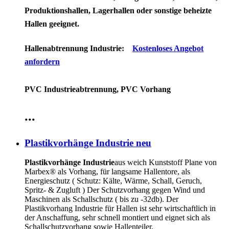
Produktionshallen, Lagerhallen oder sonstige beheizte
Hallen geeignet.
Hallenabtrennung Industrie:
Kostenloses Angebot
anfordern
PVC Industrieabtrennung, PVC Vorhang
...
Plastikvorhänge Industrie neu
Plastikvorhänge Industrie
aus weich Kunststoff Plane von
Marbex® als Vorhang, für langsame Hallentore, als
Energieschutz (
Schutz:
Kälte, Wärme, Schall, Geruch,
Spritz- & Zugluft ) Der Schutzvorhang gegen Wind und
Maschinen als Schallschutz ( bis zu -32db). Der
Plastikvorhang Industrie für Hallen ist sehr wirtschaftlich in
der Anschaffung, sehr schnell montiert und eignet sich als
Schallschutzvorhang sowie Hallenteiler.