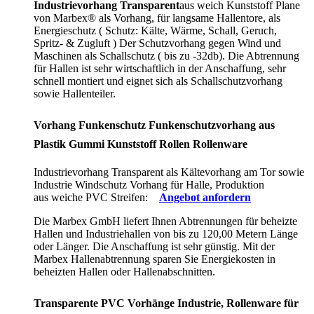
Industrievorhang Transparent
aus weich Kunststoff Plane
von Marbex® als Vorhang, für langsame Hallentore, als
Energieschutz (
Schutz:
Kälte, Wärme, Schall, Geruch,
Spritz- & Zugluft ) Der Schutzvorhang gegen Wind und
Maschinen als Schallschutz ( bis zu -32db). Die Abtrennung
für Hallen ist sehr wirtschaftlich in der Anschaffung, sehr
schnell montiert und eignet sich als Schallschutzvorhang
sowie Hallenteiler.
Vorhang Funkenschutz Funkenschutzvorhang aus
Plastik Gummi Kunststoff Rollen Rollenware
Industrievorhang Transparent als Kältevorhang am Tor sowie
Industrie Windschutz Vorhang für Halle, Produktion
aus weiche PVC Streifen:
Angebot anfordern
Die Marbex GmbH liefert Ihnen Abtrennungen für beheizte
Hallen und Industriehallen von bis zu 120,00 Metern Länge
oder Länger. Die Anschaffung ist sehr günstig. Mit der
Marbex Hallenabtrennung sparen Sie Energiekosten in
beheizten Hallen oder Hallenabschnitten.
Transparente PVC Vorhänge Industrie, Rollenware für