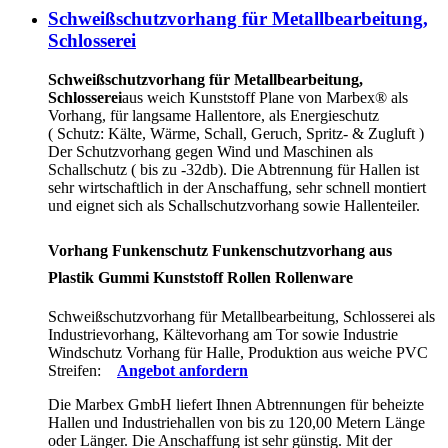
Schweißschutzvorhang für Metallbearbeitung,
Schlosserei
Schweißschutzvorhang für Metallbearbeitung,
Schlosserei
aus weich Kunststoff Plane von Marbex® als
Vorhang, für langsame Hallentore, als Energieschutz
(
Schutz:
Kälte, Wärme, Schall, Geruch, Spritz- & Zugluft )
Der Schutzvorhang gegen Wind und Maschinen als
Schallschutz ( bis zu -32db). Die Abtrennung für Hallen ist
sehr wirtschaftlich in der Anschaffung, sehr schnell montiert
und eignet sich als Schallschutzvorhang sowie Hallenteiler.
Vorhang Funkenschutz Funkenschutzvorhang aus
Plastik Gummi Kunststoff Rollen Rollenware
Schweißschutzvorhang für Metallbearbeitung, Schlosserei als
Industrievorhang, Kältevorhang am Tor sowie Industrie
Windschutz Vorhang für Halle, Produktion aus weiche PVC
Streifen:
Angebot anfordern
Die Marbex GmbH liefert Ihnen Abtrennungen für beheizte
Hallen und Industriehallen von bis zu 120,00 Metern Länge
oder Länger. Die Anschaffung ist sehr günstig. Mit der