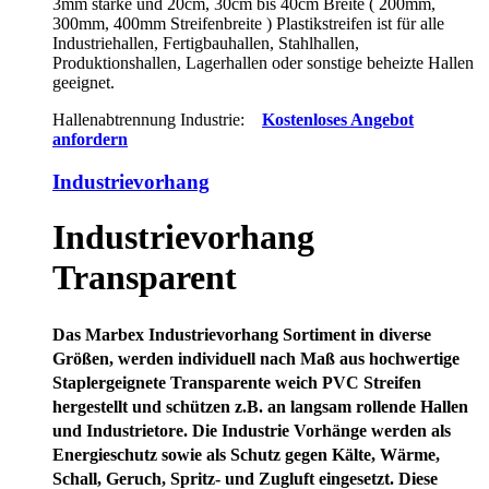
3mm starke und 20cm, 30cm bis 40cm Breite ( 200mm,
300mm, 400mm Streifenbreite ) Plastikstreifen ist für alle
Industriehallen, Fertigbauhallen, Stahlhallen,
Produktionshallen, Lagerhallen oder sonstige beheizte Hallen
geeignet.
Hallenabtrennung Industrie:
Kostenloses Angebot
anfordern
Industrievorhang
Industrievorhang
Transparent
Das Marbex Industrievorhang Sortiment in diverse
Größen, werden individuell nach Maß aus hochwertige
Staplergeignete Transparente weich PVC Streifen
hergestellt und schützen z.B. an langsam rollende Hallen
und Industrietore. Die Industrie Vorhänge werden als
Energieschutz sowie als Schutz gegen Kälte, Wärme,
Schall, Geruch, Spritz- und Zugluft eingesetzt. Diese