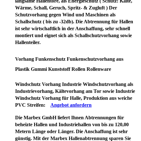
langsame Hallentore, als Energieschutz (
Schutz:
Kälte,
Wärme, Schall, Geruch, Spritz- & Zugluft ) Der
Schutzvorhang gegen Wind und Maschinen als
Schallschutz ( bis zu -32db). Die Abtrennung für Hallen
ist sehr wirtschaftlich in der Anschaffung, sehr schnell
montiert und eignet sich als Schallschutzvorhang sowie
Hallenteiler.
Vorhang Funkenschutz Funkenschutzvorhang aus
Plastik Gummi Kunststoff Rollen Rollenware
Windschutz Vorhang Industrie Windschutzvorhang als
Industrievorhang, Kältevorhang am Tor sowie Industrie
Windschutz Vorhang für Halle, Produktion aus weiche
PVC Streifen:
Angebot anfordern
Die Marbex GmbH liefert Ihnen Abtrennungen für
beheizte Hallen und Industriehallen von bis zu 120,00
Metern Länge oder Länger. Die Anschaffung ist sehr
günstig. Mit der Marbex Hallenabtrennung sparen Sie