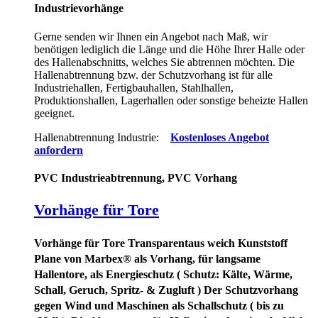
Industrievorhänge
Gerne senden wir Ihnen ein Angebot nach Maß, wir
benötigen lediglich die Länge und die Höhe Ihrer Halle oder
des Hallenabschnitts, welches Sie abtrennen möchten. Die
Hallenabtrennung bzw. der Schutzvorhang ist für alle
Industriehallen, Fertigbauhallen, Stahlhallen,
Produktionshallen, Lagerhallen oder sonstige beheizte Hallen
geeignet.
Hallenabtrennung Industrie:
Kostenloses Angebot
anfordern
PVC Industrieabtrennung, PVC Vorhang
Vorhänge für Tore
Vorhänge für Tore Transparent
aus weich Kunststoff
Plane von Marbex® als Vorhang, für langsame
Hallentore, als Energieschutz (
Schutz:
Kälte, Wärme,
Schall, Geruch, Spritz- & Zugluft ) Der Schutzvorhang
gegen Wind und Maschinen als Schallschutz ( bis zu