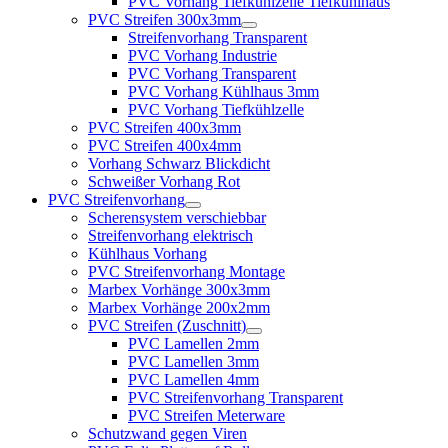
PVC Vorhang Tiefkühlzelle Tiefkühlhaus
PVC Streifen 300x3mm
Streifenvorhang Transparent
PVC Vorhang Industrie
PVC Vorhang Transparent
PVC Vorhang Kühlhaus 3mm
PVC Vorhang Tiefkühlzelle
PVC Streifen 400x3mm
PVC Streifen 400x4mm
Vorhang Schwarz Blickdicht
Schweißer Vorhang Rot
PVC Streifenvorhang
Scherensystem verschiebbar
Streifenvorhang elektrisch
Kühlhaus Vorhang
PVC Streifenvorhang Montage
Marbex Vorhänge 300x3mm
Marbex Vorhänge 200x2mm
PVC Streifen (Zuschnitt)
PVC Lamellen 2mm
PVC Lamellen 3mm
PVC Lamellen 4mm
PVC Streifenvorhang Transparent
PVC Streifen Meterware
Schutzwand gegen Viren