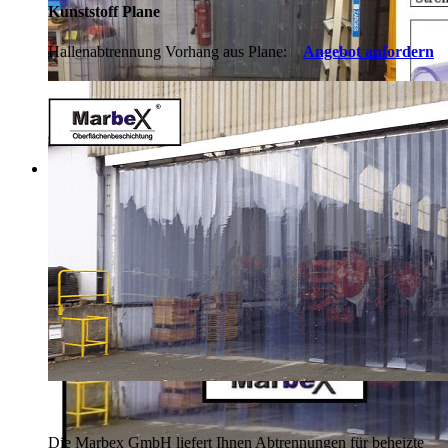
Kunststoff Plane
Hallenabtrennung Vorhang aus Plane:
Angebot anfordern
Die Marbex GmbH liefert Ihnen Abtrennungen für beheizte