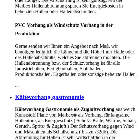
oder Länger. Die Anschaffung ist sehr günstig. Mit der
Marbex Hallenabtrennung sparen Sie Energiekosten in
beheizten Hallen oder Hallenabschnitten.
PVC Vorhang als Windschutz Vorhang in der
Produktion
Gerne senden wir Ihnen ein Angebot nach Maß, wir
benötigen lediglich die Länge und die Höhe Ihrer Halle oder
des Hallenabschnitts, welches Sie abtrennen möchten. Die
Hallenabtrennung bzw. der Schutzvorhang ist für alle
Industriehallen, Fertigbauhallen, Stahlhallen,
Produktionshallen, Lagerhallen oder sonstige beheizte Hallen
...
Kältevorhang gastronomie
Kältevorhang Gastronomie als Zugluftvorhang
aus weich
Kunststoff Plane von Marbex® als Vorhang, für langsame
Hallentore, als Energieschutz (
Schutz:
Kälte, Wärme, Schall,
Geruch, Spritz- & Zugluft ) Der Schutzvorhang gegen Wind
und Maschinen als Schallschutz ( bis zu -32db). Die
Abtrennung für Hallen ist sehr wirtschaftlich in der