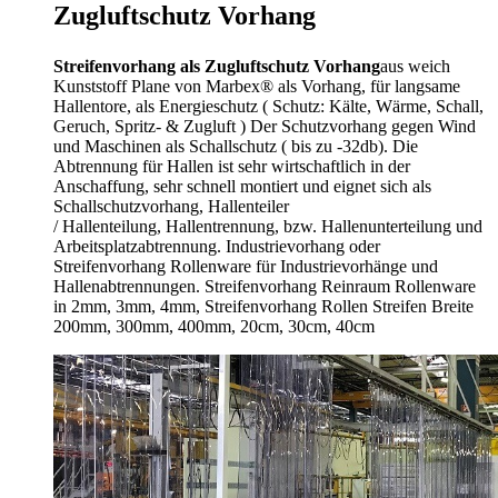
Zugluftschutz Vorhang
Streifenvorhang als Zugluftschutz Vorhang
aus weich
Kunststoff Plane von Marbex® als Vorhang, für langsame
Hallentore, als Energieschutz (
Schutz:
Kälte, Wärme, Schall,
Geruch, Spritz- & Zugluft ) Der Schutzvorhang gegen Wind
und Maschinen als Schallschutz ( bis zu -32db). Die
Abtrennung für Hallen ist sehr wirtschaftlich in der
Anschaffung, sehr schnell montiert und eignet sich als
Schallschutzvorhang, Hallenteiler
/
Hallenteilung,
Hallentrennung, bzw. Hallenunterteilung und
Arbeitsplatzabtrennung. Industrievorhang oder
Streifenvorhang Rollenware für Industrievorhänge und
Hallenabtrennungen. Streifenvorhang Reinraum Rollenware
in 2mm, 3mm, 4mm, Streifenvorhang Rollen Streifen Breite
200mm, 300mm, 400mm, 20cm, 30cm, 40cm