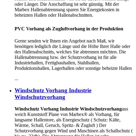
oder Länger. Die Anschaffung ist sehr günstig. Mit der
Marbex Hallenabtrennung sparen Sie Energiekosten in
beheizten Hallen oder Hallenabschnitten.
PVC Vorhang als Zugluftvorhang in der Produktion
Gerne senden wir Ihnen ein Angebot nach Maß, wir
benötigen lediglich die Länge und die Höhe Ihrer Halle oder
des Hallenabschnitts, welches Sie abtrennen möchten. Die
Hallenabtrennung bzw. der Schutzvorhang ist für alle
Industriehallen, Fertigbauhallen, Stahlhallen,
Produktionshallen, Lagerhallen oder sonstige beheizte Hallen
...
Windschutz Vorhang Industrie
Windschutzvorhang
Windschutz Vorhang Industrie Windschutzvorhang
aus
weich Kunststoff Plane von Marbex® als Vorhang, für
langsame Hallentore, als Energieschutz (
Schutz:
Kälte,
Wärme, Schall, Geruch, Spritz- & Zugluft ) Der
Schutzvorhang gegen Wind und Maschinen als Schallschutz (