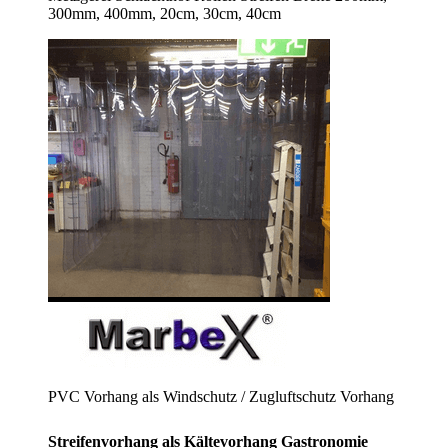
300mm, 400mm, 20cm, 30cm, 40cm
PVC Vorhang als Windschutz / Zugluftschutz Vorhang
Streifenvorhang als Kältevorhang Gastronomie