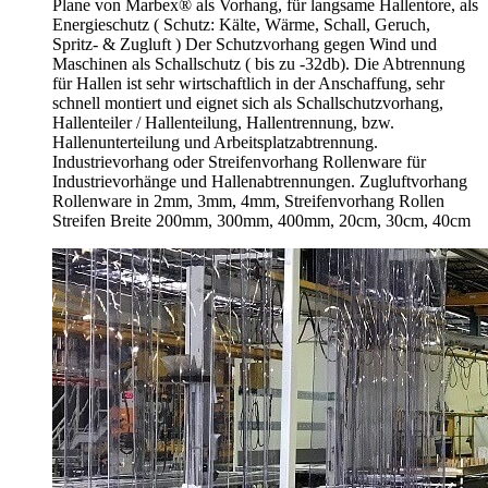
Plane von Marbex® als Vorhang, für langsame Hallentore, als
Energieschutz (
Schutz:
Kälte, Wärme, Schall, Geruch,
Spritz- & Zugluft ) Der Schutzvorhang gegen Wind und
Maschinen als Schallschutz ( bis zu -32db). Die Abtrennung
für Hallen ist sehr wirtschaftlich in der Anschaffung, sehr
schnell montiert und eignet sich als Schallschutzvorhang,
Hallenteiler /
Hallenteilung,
Hallentrennung, bzw.
Hallenunterteilung und Arbeitsplatzabtrennung.
Industrievorhang oder Streifenvorhang Rollenware für
Industrievorhänge und Hallenabtrennungen. Zugluftvorhang
Rollenware in 2mm, 3mm, 4mm, Streifenvorhang Rollen
Streifen Breite 200mm, 300mm, 400mm, 20cm, 30cm, 40cm