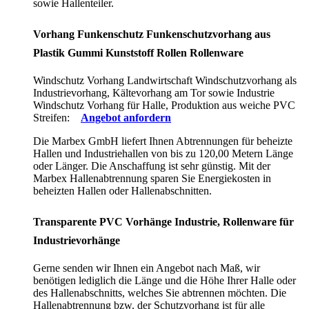
sowie Hallenteiler.
Vorhang Funkenschutz Funkenschutzvorhang aus
Plastik Gummi Kunststoff Rollen Rollenware
Windschutz Vorhang Landwirtschaft Windschutzvorhang als
Industrievorhang, Kältevorhang am Tor sowie Industrie
Windschutz Vorhang für Halle, Produktion aus weiche PVC
Streifen:
Angebot anfordern
Die Marbex GmbH liefert Ihnen Abtrennungen für beheizte
Hallen und Industriehallen von bis zu 120,00 Metern Länge
oder Länger. Die Anschaffung ist sehr günstig. Mit der
Marbex Hallenabtrennung sparen Sie Energiekosten in
beheizten Hallen oder Hallenabschnitten.
Transparente PVC Vorhänge Industrie, Rollenware für
Industrievorhänge
Gerne senden wir Ihnen ein Angebot nach Maß, wir
benötigen lediglich die Länge und die Höhe Ihrer Halle oder
des Hallenabschnitts, welches Sie abtrennen möchten. Die
Hallenabtrennung bzw. der Schutzvorhang ist für alle