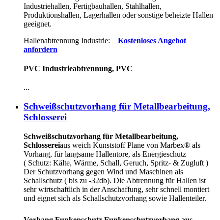
Industriehallen, Fertigbauhallen, Stahlhallen,
Produktionshallen, Lagerhallen oder sonstige beheizte Hallen
geeignet.
Hallenabtrennung Industrie:
Kostenloses Angebot
anfordern
PVC Industrieabtrennung, PVC
...
Schweißschutzvorhang für Metallbearbeitung,
Schlosserei
Schweißschutzvorhang für Metallbearbeitung,
Schlosserei
aus weich Kunststoff Plane von Marbex® als
Vorhang, für langsame Hallentore, als Energieschutz
(
Schutz:
Kälte, Wärme, Schall, Geruch, Spritz- & Zugluft )
Der Schutzvorhang gegen Wind und Maschinen als
Schallschutz ( bis zu -32db). Die Abtrennung für Hallen ist
sehr wirtschaftlich in der Anschaffung, sehr schnell montiert
und eignet sich als Schallschutzvorhang sowie Hallenteiler.
Vorhang Funkenschutz Funkenschutzvorhang aus