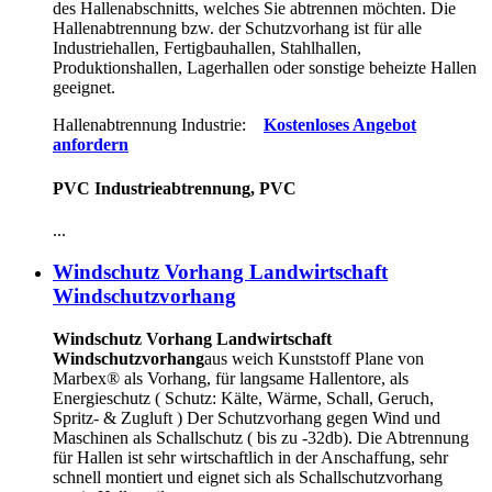
des Hallenabschnitts, welches Sie abtrennen möchten. Die
Hallenabtrennung bzw. der Schutzvorhang ist für alle
Industriehallen, Fertigbauhallen, Stahlhallen,
Produktionshallen, Lagerhallen oder sonstige beheizte Hallen
geeignet.
Hallenabtrennung Industrie:
Kostenloses Angebot
anfordern
PVC Industrieabtrennung, PVC
...
Windschutz Vorhang Landwirtschaft
Windschutzvorhang
Windschutz Vorhang Landwirtschaft
Windschutzvorhang
aus weich Kunststoff Plane von
Marbex® als Vorhang, für langsame Hallentore, als
Energieschutz (
Schutz:
Kälte, Wärme, Schall, Geruch,
Spritz- & Zugluft ) Der Schutzvorhang gegen Wind und
Maschinen als Schallschutz ( bis zu -32db). Die Abtrennung
für Hallen ist sehr wirtschaftlich in der Anschaffung, sehr
schnell montiert und eignet sich als Schallschutzvorhang