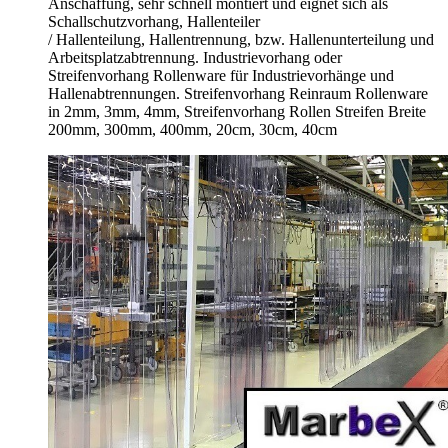
Anschaffung, sehr schnell montiert und eignet sich als
Schallschutzvorhang, Hallenteiler
/
Hallenteilung,
Hallentrennung, bzw. Hallenunterteilung und
Arbeitsplatzabtrennung. Industrievorhang oder
Streifenvorhang Rollenware für Industrievorhänge und
Hallenabtrennungen. Streifenvorhang Reinraum Rollenware
in 2mm, 3mm, 4mm, Streifenvorhang Rollen Streifen Breite
200mm, 300mm, 400mm, 20cm, 30cm, 40cm