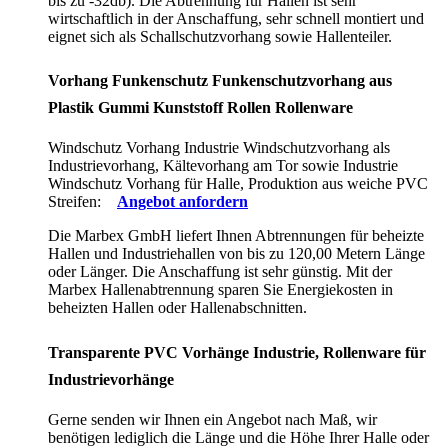
bis zu -32db). Die Abtrennung für Hallen ist sehr
wirtschaftlich in der Anschaffung, sehr schnell montiert und
eignet sich als Schallschutzvorhang sowie Hallenteiler.
Vorhang Funkenschutz Funkenschutzvorhang aus
Plastik Gummi Kunststoff Rollen Rollenware
Windschutz Vorhang Industrie Windschutzvorhang als
Industrievorhang, Kältevorhang am Tor sowie Industrie
Windschutz Vorhang für Halle, Produktion aus weiche PVC
Streifen:
Angebot anfordern
Die Marbex GmbH liefert Ihnen Abtrennungen für beheizte
Hallen und Industriehallen von bis zu 120,00 Metern Länge
oder Länger. Die Anschaffung ist sehr günstig. Mit der
Marbex Hallenabtrennung sparen Sie Energiekosten in
beheizten Hallen oder Hallenabschnitten.
Transparente PVC Vorhänge Industrie, Rollenware für
Industrievorhänge
Gerne senden wir Ihnen ein Angebot nach Maß, wir
benötigen lediglich die Länge und die Höhe Ihrer Halle oder