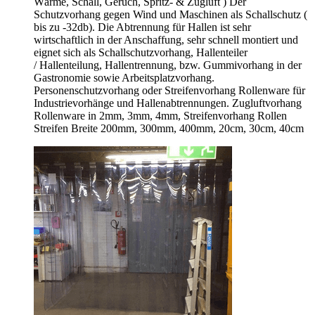
Wärme, Schall, Geruch, Spritz- & Zugluft ) Der
Schutzvorhang gegen Wind und Maschinen als Schallschutz (
bis zu -32db). Die Abtrennung für Hallen ist sehr
wirtschaftlich in der Anschaffung, sehr schnell montiert und
eignet sich als Schallschutzvorhang, Hallenteiler
/
Hallenteilung,
Hallentrennung, bzw. Gummivorhang in der
Gastronomie sowie Arbeitsplatzvorhang.
Personenschutzvorhang oder Streifenvorhang Rollenware für
Industrievorhänge und Hallenabtrennungen. Zugluftvorhang
Rollenware in 2mm, 3mm, 4mm, Streifenvorhang Rollen
Streifen Breite 200mm, 300mm, 400mm, 20cm, 30cm, 40cm