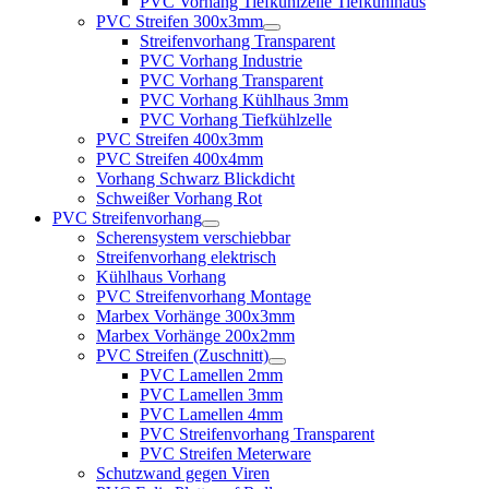
PVC Vorhang Tiefkühlzelle Tiefkühlhaus
PVC Streifen 300x3mm
Streifenvorhang Transparent
PVC Vorhang Industrie
PVC Vorhang Transparent
PVC Vorhang Kühlhaus 3mm
PVC Vorhang Tiefkühlzelle
PVC Streifen 400x3mm
PVC Streifen 400x4mm
Vorhang Schwarz Blickdicht
Schweißer Vorhang Rot
PVC Streifenvorhang
Scherensystem verschiebbar
Streifenvorhang elektrisch
Kühlhaus Vorhang
PVC Streifenvorhang Montage
Marbex Vorhänge 300x3mm
Marbex Vorhänge 200x2mm
PVC Streifen (Zuschnitt)
PVC Lamellen 2mm
PVC Lamellen 3mm
PVC Lamellen 4mm
PVC Streifenvorhang Transparent
PVC Streifen Meterware
Schutzwand gegen Viren