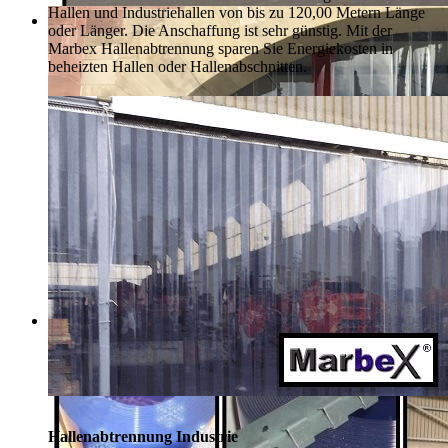
Hallen und Industriehallen von bis zu 120,00 Metern Länge
oder Länger. Die Anschaffung ist sehr günstig. Mit der
Marbex Hallenabtrennung sparen Sie Energiekosten in
beheizten Hallen oder Hallenabschnitten.
Hallenabtrennung Industrie