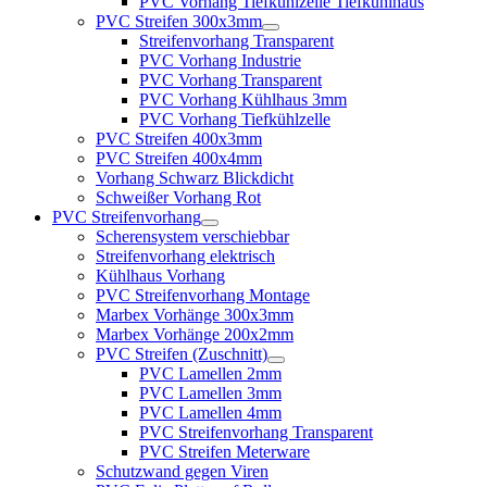
PVC Vorhang Tiefkühlzelle Tiefkühlhaus
PVC Streifen 300x3mm
Streifenvorhang Transparent
PVC Vorhang Industrie
PVC Vorhang Transparent
PVC Vorhang Kühlhaus 3mm
PVC Vorhang Tiefkühlzelle
PVC Streifen 400x3mm
PVC Streifen 400x4mm
Vorhang Schwarz Blickdicht
Schweißer Vorhang Rot
PVC Streifenvorhang
Scherensystem verschiebbar
Streifenvorhang elektrisch
Kühlhaus Vorhang
PVC Streifenvorhang Montage
Marbex Vorhänge 300x3mm
Marbex Vorhänge 200x2mm
PVC Streifen (Zuschnitt)
PVC Lamellen 2mm
PVC Lamellen 3mm
PVC Lamellen 4mm
PVC Streifenvorhang Transparent
PVC Streifen Meterware
Schutzwand gegen Viren