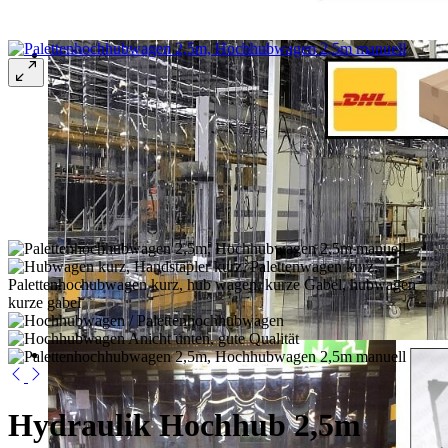
Hydraulik Hochhub 2,5m