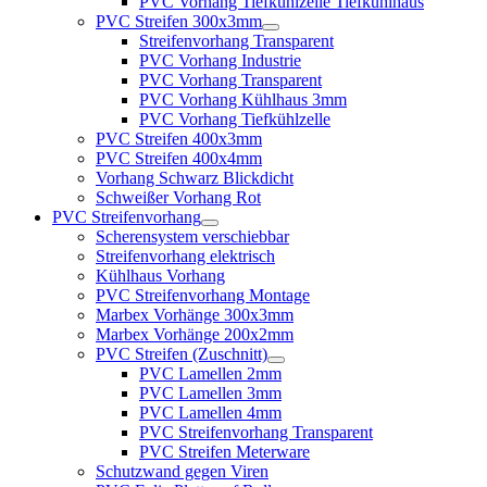
PVC Vorhang Tiefkühlzelle Tiefkühlhaus
PVC Streifen 300x3mm
Streifenvorhang Transparent
PVC Vorhang Industrie
PVC Vorhang Transparent
PVC Vorhang Kühlhaus 3mm
PVC Vorhang Tiefkühlzelle
PVC Streifen 400x3mm
PVC Streifen 400x4mm
Vorhang Schwarz Blickdicht
Schweißer Vorhang Rot
PVC Streifenvorhang
Scherensystem verschiebbar
Streifenvorhang elektrisch
Kühlhaus Vorhang
PVC Streifenvorhang Montage
Marbex Vorhänge 300x3mm
Marbex Vorhänge 200x2mm
PVC Streifen (Zuschnitt)
PVC Lamellen 2mm
PVC Lamellen 3mm
PVC Lamellen 4mm
PVC Streifenvorhang Transparent
PVC Streifen Meterware
Schutzwand gegen Viren