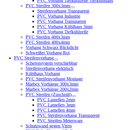
PVC Vorhang Tiefkühlzelle Tiefkühlhaus
PVC Streifen 300x3mm
Streifenvorhang Transparent
PVC Vorhang Industrie
PVC Vorhang Transparent
PVC Vorhang Kühlhaus 3mm
PVC Vorhang Tiefkühlzelle
PVC Streifen 400x3mm
PVC Streifen 400x4mm
Vorhang Schwarz Blickdicht
Schweißer Vorhang Rot
PVC Streifenvorhang
Scherensystem verschiebbar
Streifenvorhang elektrisch
Kühlhaus Vorhang
PVC Streifenvorhang Montage
Marbex Vorhänge 300x3mm
Marbex Vorhänge 200x2mm
PVC Streifen (Zuschnitt)
PVC Lamellen 2mm
PVC Lamellen 3mm
PVC Lamellen 4mm
PVC Streifenvorhang Transparent
PVC Streifen Meterware
Schutzwand gegen Viren