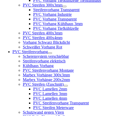
PVC Vorhang Tiefkühlzelle Tiefkühlhaus
PVC Streifen 300x3mm
Streifenvorhang Transparent
PVC Vorhang Industrie
PVC Vorhang Transparent
PVC Vorhang Kühlhaus 3mm
PVC Vorhang Tiefkühlzelle
PVC Streifen 400x3mm
PVC Streifen 400x4mm
Vorhang Schwarz Blickdicht
Schweißer Vorhang Rot
PVC Streifenvorhang
Scherensystem verschiebbar
Streifenvorhang elektrisch
Kühlhaus Vorhang
PVC Streifenvorhang Montage
Marbex Vorhänge 300x3mm
Marbex Vorhänge 200x2mm
PVC Streifen (Zuschnitt)
PVC Lamellen 2mm
PVC Lamellen 3mm
PVC Lamellen 4mm
PVC Streifenvorhang Transparent
PVC Streifen Meterware
Schutzwand gegen Viren