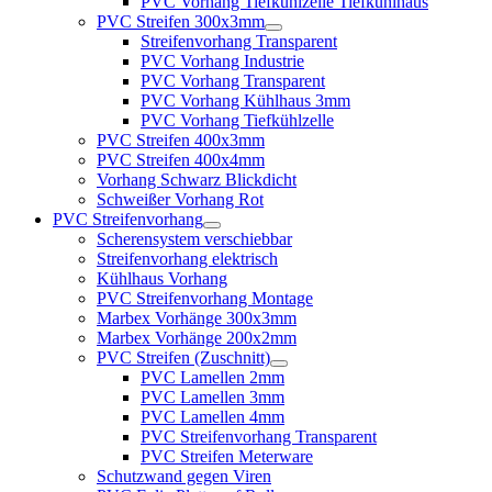
PVC Vorhang Tiefkühlzelle Tiefkühlhaus
PVC Streifen 300x3mm
Streifenvorhang Transparent
PVC Vorhang Industrie
PVC Vorhang Transparent
PVC Vorhang Kühlhaus 3mm
PVC Vorhang Tiefkühlzelle
PVC Streifen 400x3mm
PVC Streifen 400x4mm
Vorhang Schwarz Blickdicht
Schweißer Vorhang Rot
PVC Streifenvorhang
Scherensystem verschiebbar
Streifenvorhang elektrisch
Kühlhaus Vorhang
PVC Streifenvorhang Montage
Marbex Vorhänge 300x3mm
Marbex Vorhänge 200x2mm
PVC Streifen (Zuschnitt)
PVC Lamellen 2mm
PVC Lamellen 3mm
PVC Lamellen 4mm
PVC Streifenvorhang Transparent
PVC Streifen Meterware
Schutzwand gegen Viren